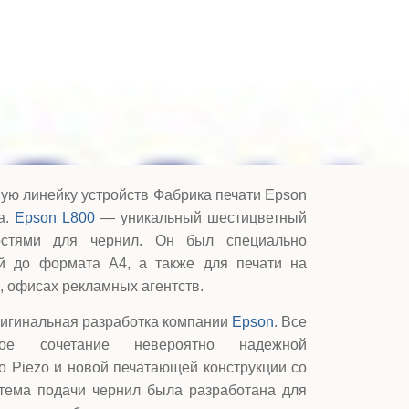
ую линейку устройств Фабрика печати Epson
а.
Epson L800
— уникальный шестицветный
стями для чернил. Он был специально
й до формата А4, а также для печати на
 офисах рекламных агентств.
игинальная разработка компании
Epson
. Все
ное сочетание невероятно надежной
ro Piezo и новой печатающей конструкции со
тема подачи чернил была разработана для