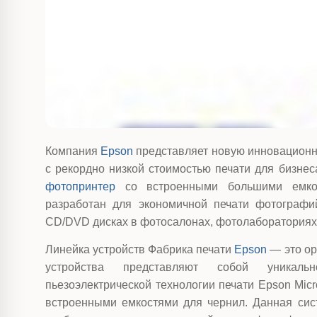
Компания
Epson
представляет новую инновационн
с рекордно низкой стоимостью печати для бизнес
фотопринтер
со встроенными большими емко
разработан для экономичной печати фотографи
СD/DVD дисках в фотосалонах, фотолабораториях,
Линейка устройств Фабрика печати
Epson
— это ор
устройства представляют собой уникаль
пьезоэлектрической технологии печати Epson Mic
встроенными емкостями для чернил. Данная сис