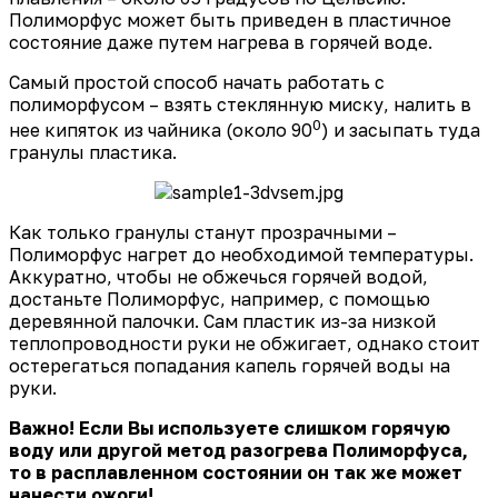
Полиморфус может быть приведен в пластичное
состояние даже путем нагрева в горячей воде.
Самый простой способ начать работать с
полиморфусом – взять стеклянную миску, налить в
0
нее кипяток из чайника (около 90
) и засыпать туда
гранулы пластика.
Как только гранулы станут прозрачными –
Полиморфус нагрет до необходимой температуры.
Аккуратно, чтобы не обжечься горячей водой,
достаньте Полиморфус, например, с помощью
деревянной палочки. Сам пластик из-за низкой
теплопроводности руки не обжигает, однако стоит
остерегаться попадания капель горячей воды на
руки.
Важно! Если Вы используете слишком горячую
воду или другой метод разогрева Полиморфуса,
то в расплавленном состоянии он так же может
нанести ожоги!