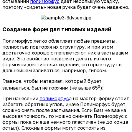
остывании
полиморфус
дает небольшую усадку,
поэтому «сидеть» новая ручка будет очень надежно.
Создание форм для типовых изделий
Полиморфус легко облепляет любые предметы,
полностью повторяя их структуру, и при этом
достаточно хорошо отлепляется от них в застывшем
виде. Это свойство позволяет делать из него
формочки для типовых изделий, которые будут в
дальнейшем заливаться, например, гипсом.
Главное, чтобы материал, который будет
0
заливаться, был не горячим (не выше 65
)!
При нанесении
полиморфус
а на мастер-форму стоит
избегать обратных углов, иначе Полиморфус будет
сложно снять после застывания. Если Вам не важна
высокая точность, то можно снимать Полиморфус с
формы пока он еще немного пластичен (не до конца
остыл). Сложные формы могут состоять из