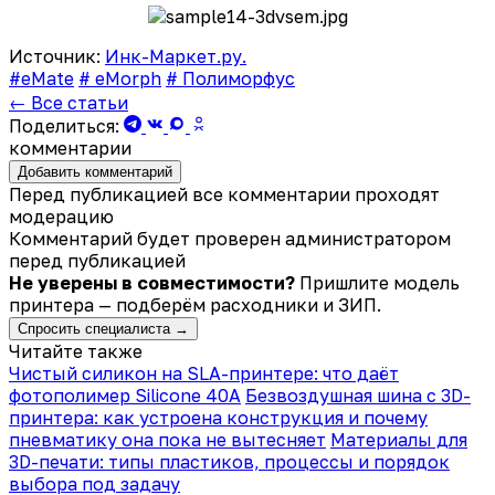
Источник:
Инк-Маркет.ру.
#eMate
# eMorph
# Полиморфус
← Все статьи
Поделиться:
комментарии
Добавить комментарий
Перед публикацией все комментарии проходят
модерацию
Комментарий будет проверен администратором
перед публикацией
Не уверены в совместимости?
Пришлите модель
принтера — подберём расходники и ЗИП.
Спросить специалиста →
Читайте также
Чистый силикон на SLA-принтере: что даёт
фотополимер Silicone 40A
Безвоздушная шина с 3D-
принтера: как устроена конструкция и почему
пневматику она пока не вытесняет
Материалы для
3D-печати: типы пластиков, процессы и порядок
выбора под задачу