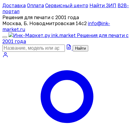
Доставка
Оплата
Сервисный центр
Найти ЗИП
B2B-
портал
Решения для печати с 2001 года
Москва, Б. Новодмитровская 14с2
info@ink-
market.ru
ink
.
market
Решения для печати с
2001 года
Найти