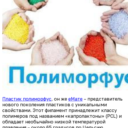
Пластик полиморфус
, он же
еМате
– представитель
нового поколения пластиков с уникальными
свойствами. Этот филамент принадлежит классу
полимеров под названием «капролактоны» (PCL) и
обладает необычайно низкой температурой
плавления – около 65 градусов по Цельсию.