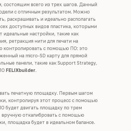
м, состоящим всего из трех шагов. Данный
модели с отличным результатом. Можно
ть, раскрашивать и идеально располагать
сех доступных видов пластика, которыми
т идеальные настройки, такие как
ия, ретракция нити для печати на
ью контролировать с помощью ПО: это
уженный на micro-SD карту для прямой
ьные панели, такие как Support Strategy,
 ПО
FELIXbuilder
.
вать печатную площадку. Первым шагом
ки, контролируя этот процесс с помощью
ПО будет двигать площадку по трем
т вручную откалибровать с помощью
ки, площадка будет в идеальном балансе.