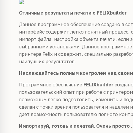
Отличные результаты печати с FELIXbuilder
Данное программное обеспечение создано в сотр
интерфейс содержит легко понятный процесс, с
импорт файла, настройка объекта печати, если 
выбранными установками. Данное программное 
принтера Felix и содержит, специально разраб
наилучших результатов.
Наслаждайтесь полным контролем над своим 
Программное обеспечение
FELIXbuilder
создано
пользовательский опыт при работе с принтером 
возможным легко подготовить, изменить и под
сделан с точки зрения пользователя и нацелен 
дает возможность пользователю полного контр
Импортируй, готовь и печатай. Очень просто .