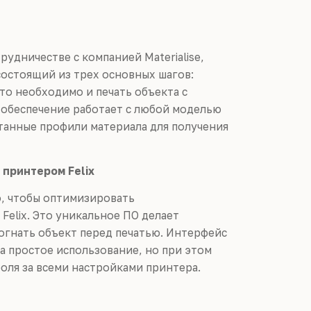
удничестве с компанией Materialise,
остоящий из трех основных шагов:
это необходимо и печать объекта с
обеспечение работает с любой моделью
отанные профили материала для получения
принтером Felix
, чтобы оптимизировать
Felix. Это уникальное ПО делает
огнать объект перед печатью. Интерфейс
на простое использование, но при этом
оля за всеми настройками принтера.