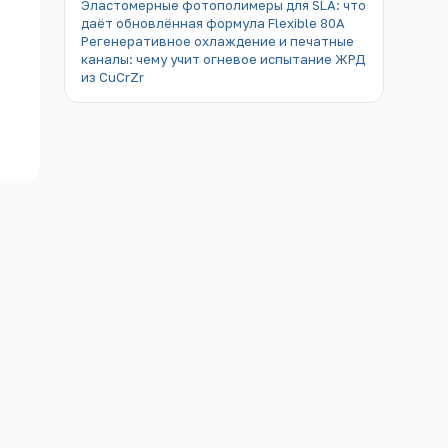
Эластомерные фотополимеры для SLA: что
даёт обновлённая формула Flexible 80A
Регенеративное охлаждение и печатные
каналы: чему учит огневое испытание ЖРД
из CuCrZr