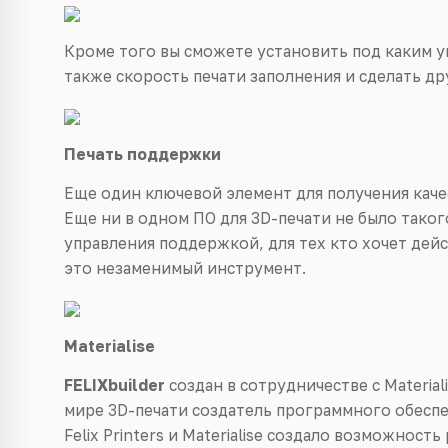
Кроме того вы сможете установить под каким у
также скорость печати заполнения и сделать др
Печать поддержки
Еще один ключевой элемент для получения каче
Еще ни в одном ПО для 3D-печати не было таког
управления поддержкой, для тех кто хочет дей
это незаменимый инструмент.
Materialise
FELIXbuilder
создан в сотрудничестве с Materiali
мире 3D-печати создатель программного обесп
Felix Printers и Materialise создало возможнос