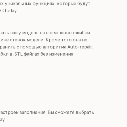
рых уникальных функциях, которые будут
3Dtoday
вать вашу модель на возможные ошибки.
ине стенок модели. Кроме того она не
ранить с помощью алгоритма Auto-repair,
бки в .STL файлах без изменения
настроек заполнения. Вы сможете выбрать
изу