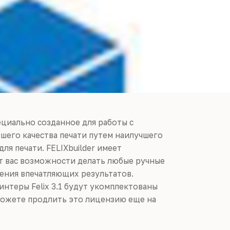
циально созданное для работы с
чшего качества печати путем наилучшего
я печати. FELIXbuilder имеет
т вас возможности делать любые ручные
чения впечатляющих результатов.
ринтеры Felix 3.1 будут укомплектованы
сможете продлить это лицензию еще на