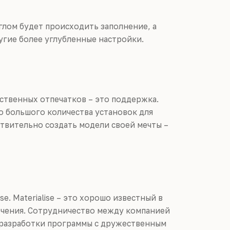
глом будет происходить заполнение, а
угие более углубленные настройки.
ственных отпечатков – это поддержка.
о большого количества установок для
ствительно создать модели своей мечты –
se. Materialise – это хорошо известный в
ечения. Сотрудничество между компанией
ть разработки программы с дружественным