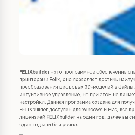
FELIXbuilder
–это программное обеспечение спе
принтерами Felix, оно позволяет достичь наилу
преобразования цифровых 3D-моделей в файлы дл
интуитивное управление, но при этом не лишае
настройки. Данная программа создана для полу
FELIXbuilder доступен для Windows и Mac, все п
лицензией FELIXbuilder на один год, далее вы 
один год или бессрочно.