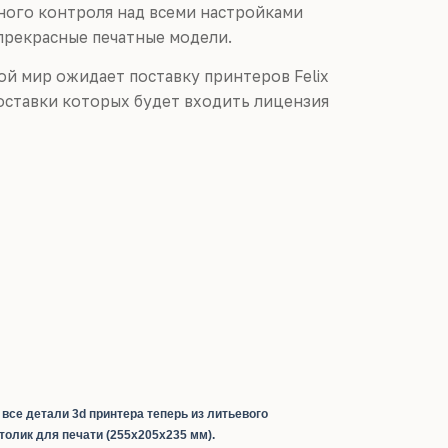
ного контроля над всеми настройками
прекрасные печатные модели.
ой мир ожидает поставку принтеров Felix
поставки которых будет входить лицензия
- все детали 3d принтера теперь из литьевого
толик для печати (255х205х235 мм).