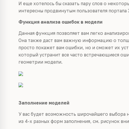
И еще хотелось бы сказать пару слов о некото
интересны продвинутым пользователя портала 
Функция анализа ошибок в модели
Данная функция позволяет вам легко анализиро
Она также даст вам важную информацию о толщ
просто покажет вам ошибки, но и сможет их уст
который устранит все часто встречающиеся оши
геометрии модели.
Заполнение моделей
У вас будет возможность широчайшего выбора 
из 4-х разных форм заполнения, см. рисунок вн