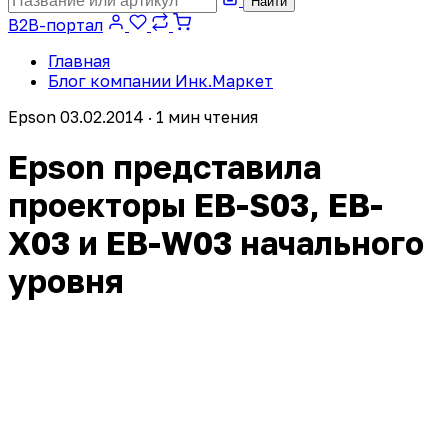
Найти
B2B-портал
Главная
Блог компании Инк.Маркет
Epson
03.02.2014 · 1 мин чтения
Epson представила
проекторы EB-S03, EB-
X03 и EB-W03 начального
уровня