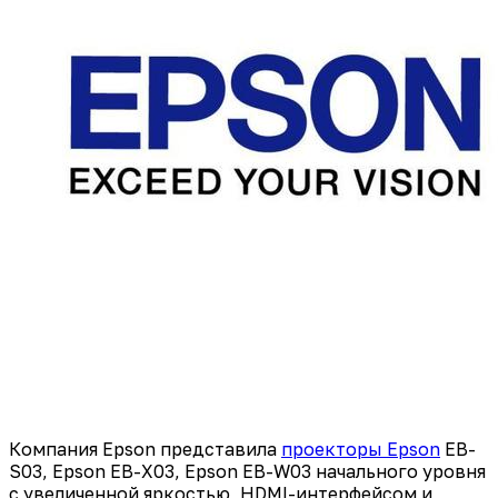
Компания Epson представила
проекторы Epson
EB-
S03, Epson EB-X03, Epson EB-W03 начального уровня
с увеличенной яркостью, HDMI-интерфейсом и