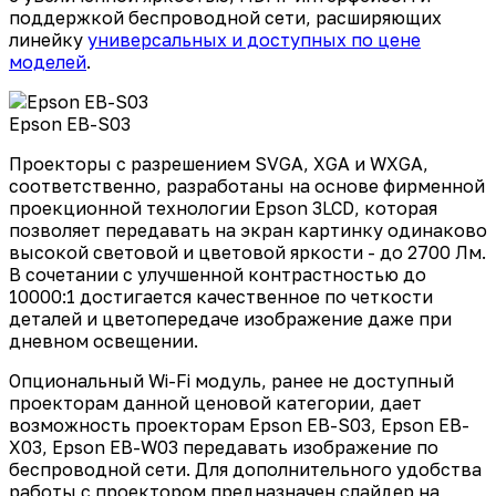
поддержкой беспроводной сети, расширяющих
линейку
универсальных и доступных по цене
моделей
.
Epson EB-S03
Проекторы с разрешением SVGA, XGA и WXGA,
соответственно, разработаны на основе фирменной
проекционной технологии Epson 3LCD, которая
позволяет передавать на экран картинку одинаково
высокой световой и цветовой яркости - до 2700 Лм.
В сочетании с улучшенной контрастностью до
10000:1 достигается качественное по четкости
деталей и цветопередаче изображение даже при
дневном освещении.
Опциональный Wi-Fi модуль, ранее не доступный
проекторам данной ценовой категории, дает
возможность проекторам Epson EB-S03, Epson EB-
X03, Epson EB-W03 передавать изображение по
беспроводной сети. Для дополнительного удобства
работы с проектором предназначен слайдер на