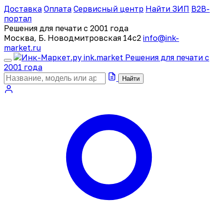
Доставка
Оплата
Сервисный центр
Найти ЗИП
B2B-
портал
Решения для печати с 2001 года
Москва, Б. Новодмитровская 14с2
info@ink-
market.ru
ink
.
market
Решения для печати с
2001 года
Найти