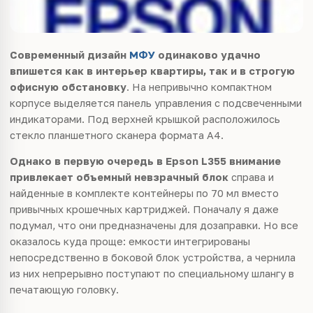
Современный дизайн
МФУ
одинаково удачно
впишется как в интерьер квартиры, так и в строгую
офисную обстановку
. На непривычно компактном
корпусе выделяется панель управления с подсвеченными
индикаторами. Под верхней крышкой расположилось
стекло планшетного сканера формата A4.
Однако в первую очередь в Epson L355 внимание
привлекает объемный невзрачный блок
справа и
найденные в комплекте контейнеры по 70 мл вместо
привычных крошечных картриджей. Поначалу я даже
подумал, что они предназначены для дозаправки. Но все
оказалось куда проще: емкости интегрированы
непосредственно в боковой блок устройства, а чернила
из них непрерывно поступают по специальному шлангу в
печатающую головку.