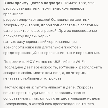
В чем преимущество подхода?
Помимо того, что
ресурс стандартных чернильных контейнеров
превышает
ресурс тонер-картриджей большинства цветных
лазерных принтеров, любой пользователь в состоянии
сам справиться с дозаправкой. Другое нововведение —
блокиратор подачи чернил,
наглухо закупоривающий чернильницы при
транспортировке или длительном простое и
предотвращающий как проливание, так и пересыхание.
Подключить МФУ можно по USB либо по Wi-Fi.
Последнее дает возможность, во?первых, расположить
аппарат в любом месте комнаты, а, во?вторых, —
печатать с мобильных устройств.
Настало время испытать аппарат в деле. Скорость
печати приятно удивила: она оказалась вполне
сопоставимой с той, которую выдают младшие модели
«лазерников», а «струйное» происхождение текста,