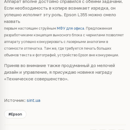
Аппарат вполне достойно справился с обеими задачами.
Если необходимость в копире возникает изредка, он
успешно исполнит эту роль. Epson L355 можно смело
назвать
первым настоящим струйным
МФУ для офиса
. Предложенная
разработчиками концепция выносного блока с чернилами позволяет
аппарату успешно конкурировать с лазерными аналогами в
стоимости отпечатка. Там же, где требуется печать больших
объемов текста и фотографий, устройство Epson вне конкуренции.
Приняв во внимание также продуманный до мелочей
дизайн и управление, я присуждаю новинке награду
«Техническое совершенство».
Источник:
sint.ua
#Epson