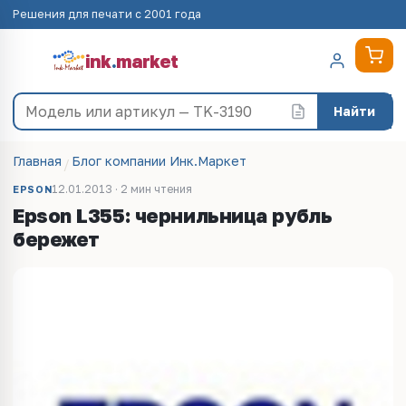
Решения для печати с 2001 года
ink
.
market
Найти
Главная
Блог компании Инк.Маркет
12.01.2013 · 2 мин чтения
EPSON
Epson L355: чернильница рубль
бережет