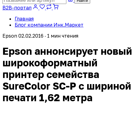
Найти
B2B-портал
Главная
Блог компании Инк.Маркет
Epson
02.02.2016 · 1 мин чтения
Epson аннонсирует новый
широкоформатный
принтер семейства
SureColor SC-P с шириной
печати 1,62 метра