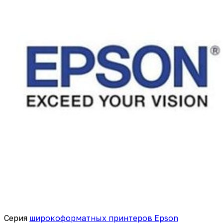
Серия
широкоформатных принтеров Epson