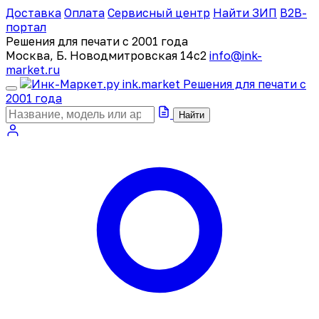
Доставка
Оплата
Сервисный центр
Найти ЗИП
B2B-
портал
Решения для печати с 2001 года
Москва, Б. Новодмитровская 14с2
info@ink-
market.ru
ink
.
market
Решения для печати с
2001 года
Найти