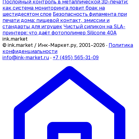
Послойный контроль в металлической 3D-печати:
как система мониторинга ловит брак на
шестидесятом слое
Безопасность филамента при
печати дома: пищевой контакт, эмиссии и
стандарты для игрушек
Чистый силикон на SLA-
принтере: что даёт фотополимер Silicone 40A
ink
.
market
© ink.market / Инк-Маркет.ру, 2001–2026 ·
Политика
конфиденциальности
info@ink-market.ru
·
+7 (495) 565-31-09