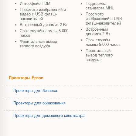
Интерфейс HDMI
Поддержка
стандарта MHL
Просмотр изображений и
видео с USB флэш-
Просмотр
накопителей
изображений с USB
флэш-накопителей
Встроенный динамик 2 Вт
Встроенный
Срок службы лампы 5 000
динамик 2 Вт
часов
Срок службы
Фронтальный вывод
лампы 5 000 часов
теплого воздуха
Фронтальный
вывод теплого
воздуха
Проекторы Epson
Проекторы для бизнеса
Проекторы для образования
Проекторы для домашнего кинотеатра