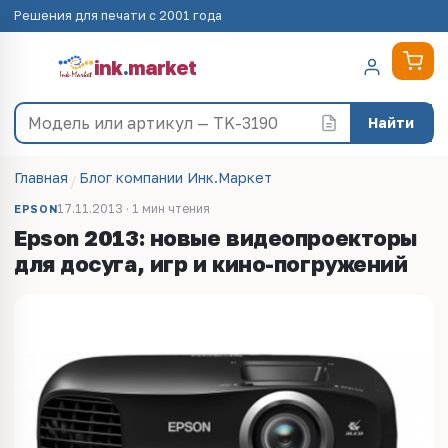
Решения для печати с 2001 года
ink
.
market
Найти
Главная
Блог компании Инк.Маркет
17.11.2013 · 1 мин чтения
EPSON
Epson 2013: новые видеопроекторы
для досуга, игр и кино-погружений