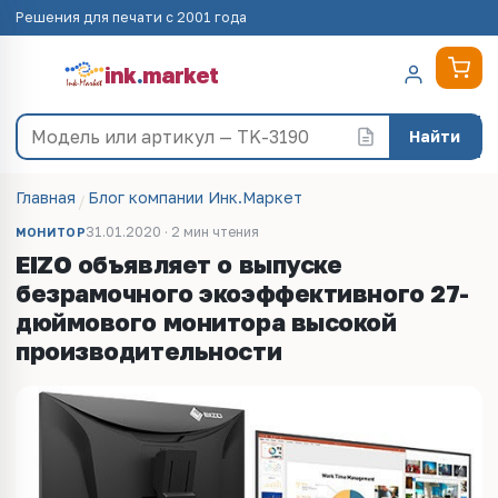
Решения для печати с 2001 года
ink
.
market
Найти
Главная
Блог компании Инк.Маркет
31.01.2020 · 2 мин чтения
МОНИТОР
EIZO объявляет о выпуске
безрамочного экоэффективного 27-
дюймового монитора высокой
производительности