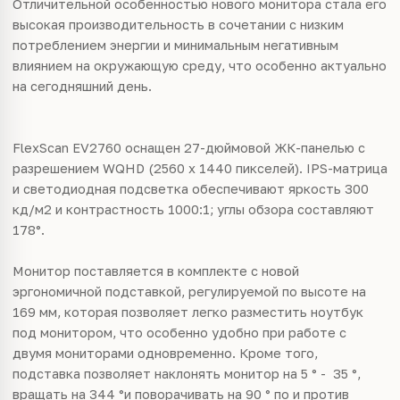
Отличительной особенностью нового монитора стала его
высокая производительность в сочетании с низким
потреблением энергии и минимальным негативным
влиянием на окружающую среду, что особенно актуально
на сегодняшний день.
FlexScan EV2760 оснащен 27-дюймовой ЖК-панелью с
разрешением WQHD (2560 x 1440 пикселей). IPS-матрица
и светодиодная подсветка обеспечивают яркость 300
кд/м2 и контрастность 1000:1; углы обзора составляют
178°.
Монитор поставляется в комплекте с новой
эргономичной подставкой, регулируемой по высоте на
169 мм, которая позволяет легко разместить ноутбук
под монитором, что особенно удобно при работе с
двумя мониторами одновременно. Кроме того,
подставка позволяет наклонять монитор на 5 ° - 35 °,
вращать на 344 °и поворачивать на 90 ° по и против