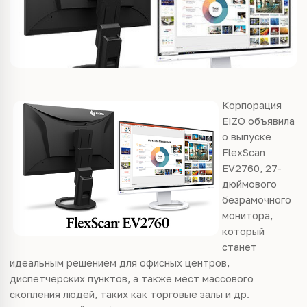
Ко
рпорация
EIZO объявила
о выпуске
FlexScan
EV2760, 27-
дюймового
безрамочного
монитора,
который
станет
идеальным решением для офисных центров,
диспетчерских пунктов, а также мест массового
скопления людей, таких как торговые залы и др.