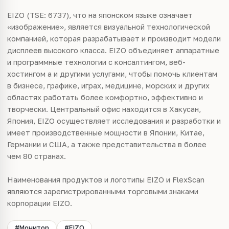
EIZO (TSE: 6737), что на японском языке означает
«изображение», является визуальной технологической
компанией, которая разрабатывает и производит модели
дисплеев высокого класса. EIZO объединяет аппаратные
и программные технологии с консалтингом, веб-
хостингом а и другими услугами, чтобы помочь клиентам
в бизнесе, графике, играх, медицине, морских и других
областях работать более комфортно, эффективно и
творчески. Центральный офис находится в Хакусан,
Япония, EIZO осуществляет исследования и разработки и
имеет производственные мощности в Японии, Китае,
Германии и США, а также представительства в более
чем 80 странах.
Наименования продуктов и логотипы EIZO и FlexScan
являются зарегистрированными торговыми знаками
корпорации EIZO.
#Монитор
#EIZO