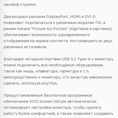
часовой стрелки.
Два входных разъема DisplayPort, HDMI и DVI-D
позволяют подключаться к различным моделям ПК, а
режим показа "Picture-by-Picture" (Картинка в картинке)
обеспечивает возможность одновременного
отображения на экране контента, поступающего из двух
различных источников.
Благодаря четырьмя портами USB 3.1 Type-A к монитору
можно подключить все необходимое оборудование,
такое как мышь, клавиатура, гарнитура и т.п.
непосредственно к монитору, что зачастую невозможно
сделать, используя ноутбук.
Предустановленное бесплатное программное
обеспечение EIZO Screen InStyle автоматически
оптимизирует настройки монитора, чтобы сделать
работу более комфортной, а также позволяет создавать