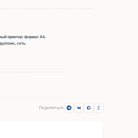
ый принтер: формат А4,
дуплекс, сеть.
Поделиться: