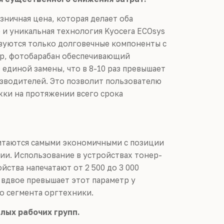
зничная цена, которая делает оба
и уникальная технология Kyocera ECOsys
ьзуются только долговечные компоненты с
ер, фотобарабан обеспечивающий
 единой замены, что в 8-10 раз превышает
изводителей. Это позволит пользователю
ки на протяжении всего срока
читаются самыми экономичными с позиции
ии. Использование в устройствах тонер-
йства напечатают от 2 500 до 3 000
 вдвое превышает этот параметр у
о сегмента оргтехники.
лых рабочих групп.