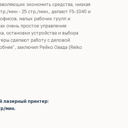
зволяющих экономить средства, низкая
р./мин - 25 стр./мин., делают FS-1040 и
офисов, малых рабочих групп и
ах очень простое управление
ка, остановки устройства и выбора
еры сделают работу с деловой
обнее"
, заключил Рейко Овада (Reiko
й лазерный принтер:
тр/мин.