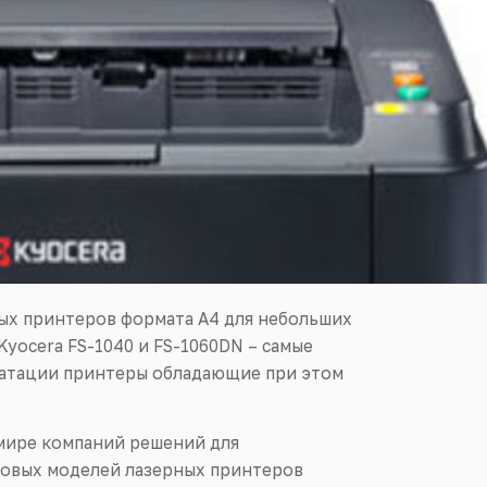
ных принтеров формата А4 для небольших
Kyocera FS-1040 и FS-1060DN – самые
уатации принтеры обладающие при этом
 мире компаний решений для
новых моделей лазерных принтеров