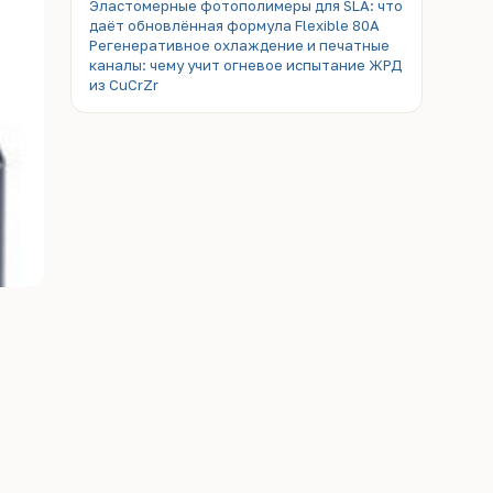
Эластомерные фотополимеры для SLA: что
даёт обновлённая формула Flexible 80A
Регенеративное охлаждение и печатные
каналы: чему учит огневое испытание ЖРД
из CuCrZr