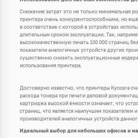
Снижение затрат это не только минимальная ро
принтера очень конкурентоспособными, но ещё 
в соответствие с которой в устройствах испол
длительным сроком эксплуатации. Так, наприм
высококачественную печать 100 000 страниц без
показатели аналогичных устройств других про
существенно снизить эксплуатационные издерж
использования принтера.
Достоверно известно, что принтеры Kyocera с
расхода тонера при печати деловой документац
картриджа высокой ёмкости означает, что устро
страниц, что является наилучшим показателем и
производителей аналогичных устройств данног
Идеальный выбор для небольших офисов и ма