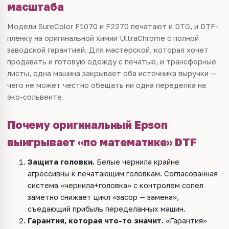
масштаба
Модели SureColor F1070 и F2270 печатают и DTG, и DTF-
плёнку на оригинальной химии UltraChrome с полной
заводской гарантией. Для мастерской, которая хочет
продавать и готовую одежду с печатью, и трансферные
листы, одна машина закрывает оба источника выручки —
чего не может честно обещать ни одна переделка на
эко-сольвенте.
Почему оригинальный Epson
выигрывает «по математике» DTF
Защита головки.
Белые чернила крайне
агрессивны к печатающим головкам. Согласованная
система «чернила+головка» с контролем сопел
заметно снижает цикл «засор — замена»,
съедающий прибыль переделанных машин.
Гарантия, которая что-то значит.
«Гарантия»