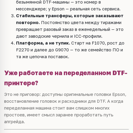
безымянной DTF-машины — это номер в
мессенджере; у Epson — реальная сеть сервиса.
Стабильные трансферы, которые заказывают
повторно.
Постоянство цвета между тиражами
превращает разовый заказ в еженедельный — это
дают заводские чернила и ICC-профили.
Платформа, а не тупик.
Старт на F1070, рост до
F2270 и далее до G9070 — то же семейство ПО и
та же цепочка поставок.
Уже работаете на переделанном DTF-
принтере?
Это не приговор: доступны оригинальные головки Epson,
восстановление головок и расходники для DTF. А когда
переделанная машина стоит вам слишком многих
простоев, имеет смысл заранее проработать путь
апгрейда.