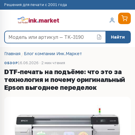
Решения для печати с 2001 года
ink
.
market
Найти
Главная
Блог компании Инк.Маркет
16.06.2026 · 2 мин чтения
ОБЗОР
DTF-печать на подъёме: что это за
технология и почему оригинальный
Epson выгоднее переделок