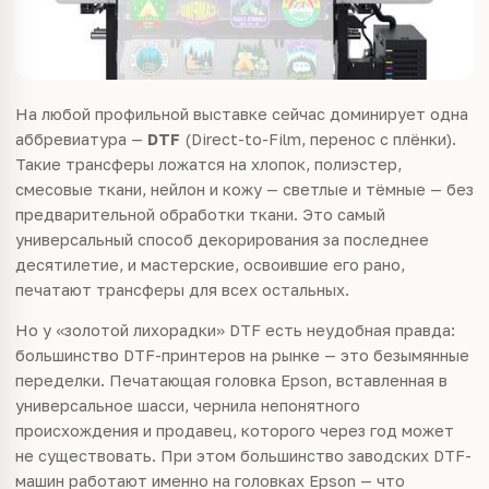
На любой профильной выставке сейчас доминирует одна
аббревиатура —
DTF
(Direct-to-Film, перенос с плёнки).
Такие трансферы ложатся на хлопок, полиэстер,
смесовые ткани, нейлон и кожу — светлые и тёмные — без
предварительной обработки ткани. Это самый
универсальный способ декорирования за последнее
десятилетие, и мастерские, освоившие его рано,
печатают трансферы для всех остальных.
Но у «золотой лихорадки» DTF есть неудобная правда:
большинство DTF-принтеров на рынке — это безымянные
переделки. Печатающая головка Epson, вставленная в
универсальное шасси, чернила непонятного
происхождения и продавец, которого через год может
не существовать. При этом большинство заводских DTF-
машин работают именно на головках Epson — что