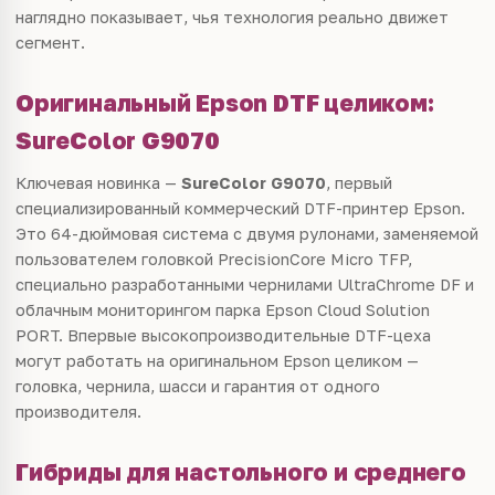
наглядно показывает, чья технология реально движет
сегмент.
Оригинальный Epson DTF целиком:
SureColor G9070
Ключевая новинка —
SureColor G9070
, первый
специализированный коммерческий DTF-принтер Epson.
Это 64-дюймовая система с двумя рулонами, заменяемой
пользователем головкой PrecisionCore Micro TFP,
специально разработанными чернилами UltraChrome DF и
облачным мониторингом парка Epson Cloud Solution
PORT. Впервые высокопроизводительные DTF-цеха
могут работать на оригинальном Epson целиком —
головка, чернила, шасси и гарантия от одного
производителя.
Гибриды для настольного и среднего