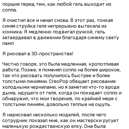
поршня перед тем, как любой гель выходит из
сопла.
Я очистил все и начал снова. В этот раз, тонкая
синяя струйка геля непрерывно вытекала из
кончика. Я медленно подвигал ручкой, гель
затвердевал в движении благодаря синему свету
ламп
Я рисовал в 3D-пространстве!
Честно говоря, это была медленная, кропотливая
работа. Позже, я поменял сопло на более широкое,
так что рисовать получилось быстрее и более
толстыми линиями. CreoPop обещает рисование
холодными чернилами, но я заметил что-то вроде
дыма, идущего от геля, когда он покидает сопло и
обнаружил, что мои творения, по крайней мере с
толстыми линиям, довольно теплые на ощупь.
Я нарисовал несколько моделей, после чего
сотрудник показал мне, как он мастерски русует
маленькую рождественскую елку. Она была