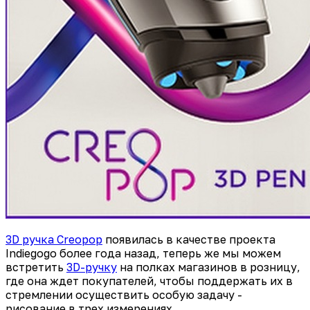
3D ручка Creopop
появилась в качестве проекта
Indiegogo более года назад, теперь же мы можем
встретить
3D-ручку
на полках магазинов в розницу,
где она ждет покупателей, чтобы поддержать их в
стремлении осуществить особую задачу -
рисование в трех измерениях.