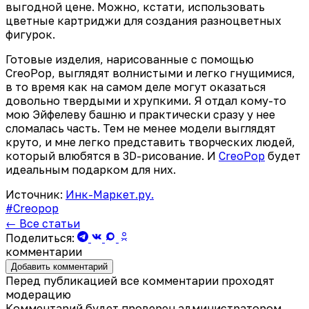
выгодной цене. Можно, кстати, использовать
цветные картриджи для создания разноцветных
фигурок.
Готовые изделия, нарисованные с помощью
CreoPop, выглядят волнистыми и легко гнущимися,
в то время как на самом деле могут оказаться
довольно твердыми и хрупкими. Я отдал кому-то
мою Эйфелеву башню и практически сразу у нее
сломалась часть. Тем не менее модели выглядят
круто, и мне легко представить творческих людей,
который влюбятся в 3D-рисование. И
CreoPop
будет
идеальным подарком для них.
Источник:
Инк-Маркет.ру.
#Creopop
← Все статьи
Поделиться:
комментарии
Добавить комментарий
Перед публикацией все комментарии проходят
модерацию
Комментарий будет проверен администратором