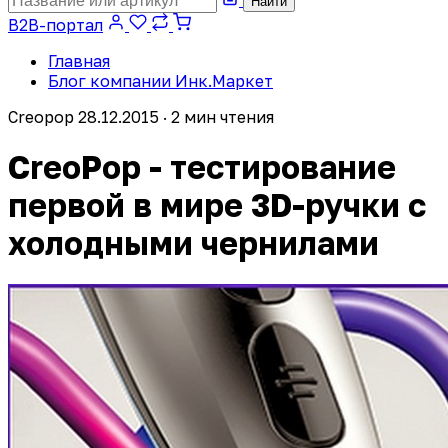
Найти
B2B-портал
Главная
Блог компании Инк.Маркет
Creopop
28.12.2015 · 2 мин чтения
CreoPop - тестирование
первой в мире 3D-ручки с
холодными чернилами