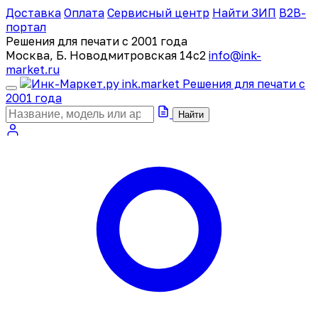
Доставка
Оплата
Сервисный центр
Найти ЗИП
B2B-
портал
Решения для печати с 2001 года
Москва, Б. Новодмитровская 14с2
info@ink-
market.ru
ink
.
market
Решения для печати с
2001 года
Найти