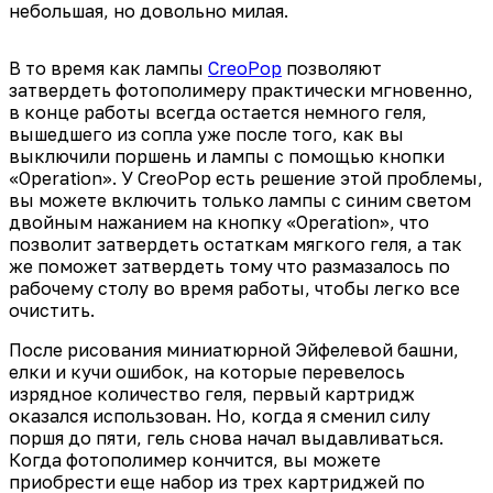
небольшая, но довольно милая.
В то время как лампы
CreoPop
позволяют
затвердеть фотополимеру практически мгновенно,
в конце работы всегда остается немного геля,
вышедшего из сопла уже после того, как вы
выключили поршень и лампы с помощью кнопки
«Operation». У CreoPop есть решение этой проблемы,
вы можете включить только лампы с синим светом
двойным нажанием на кнопку «Operation», что
позволит затвердеть остаткам мягкого геля, а так
же поможет затвердеть тому что размазалось по
рабочему столу во время работы, чтобы легко все
очистить.
После рисования миниатюрной Эйфелевой башни,
елки и кучи ошибок, на которые перевелось
изрядное количество геля, первый картридж
оказался использован. Но, когда я сменил силу
поршя до пяти, гель снова начал выдавливаться.
Когда фотополимер кончится, вы можете
приобрести еще набор из трех картриджей по