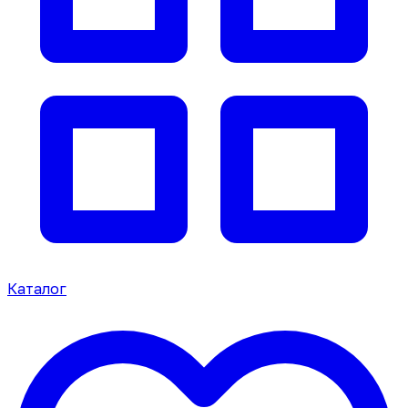
Каталог