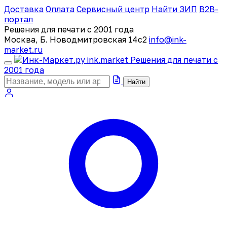
Доставка
Оплата
Сервисный центр
Найти ЗИП
B2B-
портал
Решения для печати с 2001 года
Москва, Б. Новодмитровская 14с2
info@ink-
market.ru
ink
.
market
Решения для печати с
2001 года
Найти