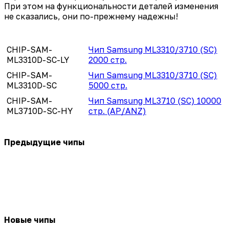
При этом на функциональности деталей изменения
не сказались, они по-прежнему надежны!
CHIP-SAM-
Чип Samsung ML3310/3710 (SC)
ML3310D-SC-LY
2000 стр.
CHIP-SAM-
Чип Samsung ML3310/3710 (SC)
ML3310D-SC
5000 стр.
CHIP-SAM-
Чип Samsung ML3710 (SC) 10000
ML3710D-SC-HY
стр. (AP/ANZ)
Предыдущие чипы
Новые чипы