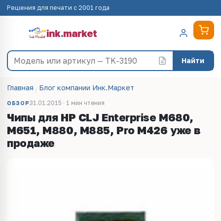
Решения для печати с 2001 года
ink
.
market
Найти
Главная
Блог компании Инк.Маркет
31.01.2015 · 1 мин чтения
ОБЗОР
Чипы для HP CLJ Enterprise M680,
M651, M880, M885, Pro M426 уже в
продаже