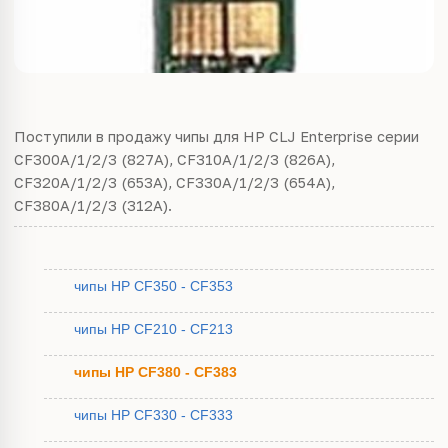
Поступили в продажу чипы для HP СLJ Enterprise серии
CF300A/1/2/3 (827A), CF310A/1/2/3 (826A),
CF320A/1/2/3 (653A), CF330A/1/2/3 (654A),
CF380A/1/2/3 (312A).
чипы HP CF350 - CF353
чипы HP CF210 - CF213
чипы HP CF380 - CF383
чипы HP CF330 - CF333