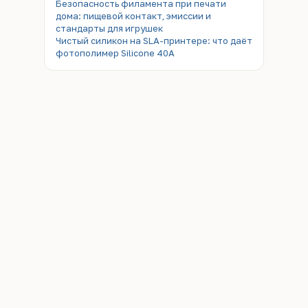
Безопасность филамента при печати
дома: пищевой контакт, эмиссии и
стандарты для игрушек
Чистый силикон на SLA-принтере: что даёт
фотополимер Silicone 40A