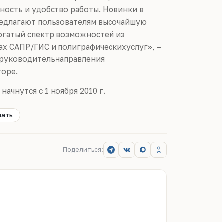
ость и удобство работы. Новинки в
едлагают пользователям высочайшую
огатый спектр возможностей из
ах САПР/ГИС и полиграфическихуслуг», –
, руководительнаправления
ope.
ачнутся с 1 ноября 2010 г.
чать
Поделиться: