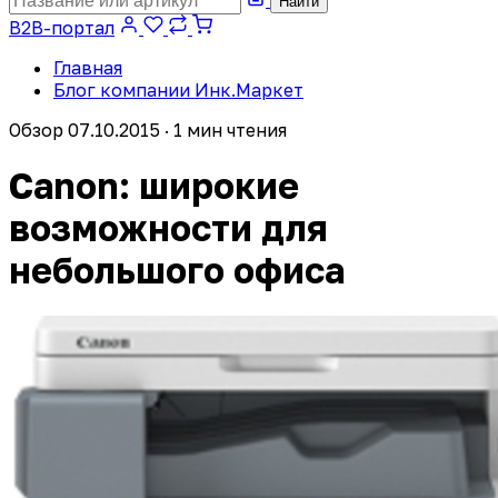
Найти
B2B-портал
Главная
Блог компании Инк.Маркет
Обзор
07.10.2015 · 1 мин чтения
Canon: широкие
возможности для
небольшого офиса