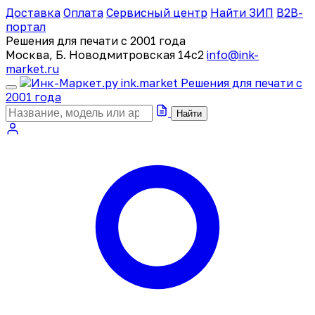
Доставка
Оплата
Сервисный центр
Найти ЗИП
B2B-
портал
Решения для печати с 2001 года
Москва, Б. Новодмитровская 14с2
info@ink-
market.ru
ink
.
market
Решения для печати с
2001 года
Найти