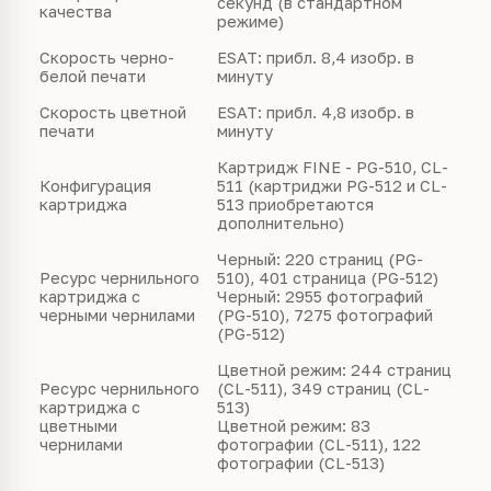
секунд (в стандартном
качества
режиме)
Скорость черно-
ESAT: прибл. 8,4 изобр. в
белой печати
минуту
Скорость цветной
ESAT: прибл. 4,8 изобр. в
печати
минуту
Картридж FINE - PG-510, CL-
Конфигурация
511 (картриджи PG-512 и CL-
картриджа
513 приобретаются
дополнительно)
Черный: 220 страниц (PG-
Ресурс чернильного
510), 401 страница (PG-512)
картриджа с
Черный: 2955 фотографий
черными чернилами
(PG-510), 7275 фотографий
(PG-512)
Цветной режим: 244 страниц
Ресурс чернильного
(CL-511), 349 страниц (CL-
картриджа с
513)
цветными
Цветной режим: 83
чернилами
фотографии (CL-511), 122
фотографии (CL-513)