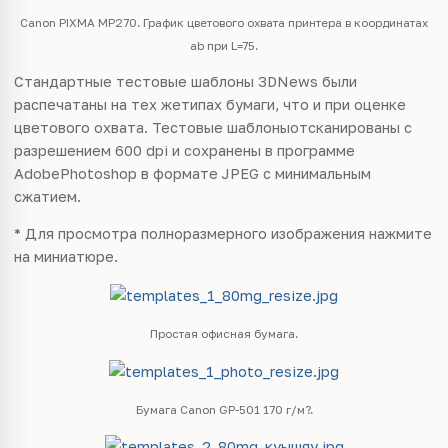
Canon PIXMA MP270. График цветового охвата принтера в координатах
ab при L=75.
Стандартные тестовые шаблоны 3DNews были
распечатаны на тех жетипах бумаги, что и при оценке
цветового охвата. Тестовые шаблоныотсканированы с
разрешением 600 dpi и сохранены в программе
AdobePhotoshop в формате JPEG с минимальным
сжатием.
* Для просмотра полноразмерного изображения нажмите
на миниатюре.
Простая офисная бумага.
Бумага Canon GP-501 170 г/м?.