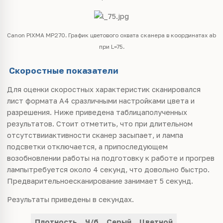
Canon PIXMA MP270. График цветового охвата сканера в координатах ab
при L=75.
Скоростные показатели
Для оценки скоростных характеристик сканировался
лист формата А4 сразличными настройками цвета и
разрешения. Ниже приведена таблицаполученных
результатов. Стоит отметить, что при длительном
отсутствииактивности сканер засыпает, и лампа
подсветки отключается, а припоследующем
возобновлении работы на подготовку к работе и прогрев
лампытребуется около 4 секунд, что довольно быстро.
Предварительноесканирование занимает 5 секунд.
Результаты приведены в секундах.
Плотность
Ч/б
Серый
Цветной