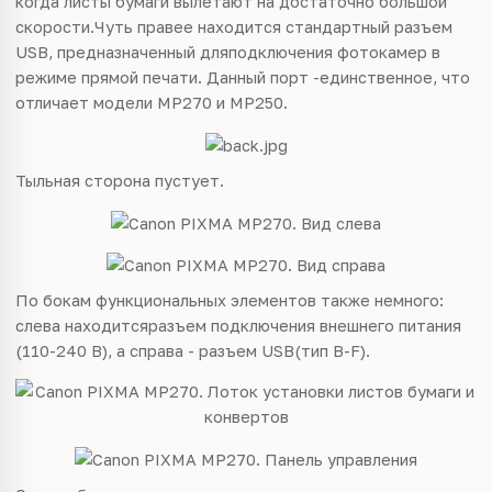
когда листы бумаги вылетают на достаточно большой
скорости.Чуть правее находится стандартный разъем
USB, предназначенный дляподключения фотокамер в
режиме прямой печати. Данный порт -единственное, что
отличает модели MP270 и MP250.
Тыльная сторона пустует.
По бокам функциональных элементов также немного:
слева находитсяразъем подключения внешнего питания
(110-240 В), а справа - разъем USB(тип B-F).