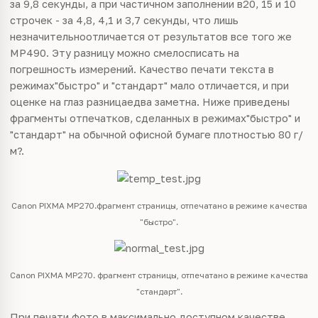
за 9,8 секунды, а при частичном заполнении в20, 15 и 10
строчек - за 4,8, 4,1 и 3,7 секунды, что лишь
незначительноотличается от результатов все того же
MP490. Эту разницу можно смелосписать на
погрешность измерений. Качество печати текста в
режимах"быстро" и "стандарт" мало отличается, и при
оценке на глаз разницаедва заметна. Ниже приведены
фрагменты отпечатков, сделанных в режимах"быстро" и
"стандарт" на обычной офисной бумаге плотностью 80 г/
м?.
Canon PIXMA MP270.фрагмент страницы, отпечатано в режиме качества
"быстро".
Canon PIXMA MP270. фрагмент страницы, отпечатано в режиме качества
"стандарт".
При печати фото в максимально доступном качестве