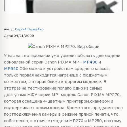
Автор:
Сергей Вервейко
Дата: 04/11/2009
У нас на тестировании уже успели побывать две модели
обновленной серии Canon PIXMA MP -
MP490
и
MP640
.Обе можно к устройствам среднего класса,
только первая находится награнице с бюджетным
сегментом, а вторая ближе к дорогим моделям. В
этотраз на тестирование попало одно из самых
доступных МФУ серии MP -модель Canon PIXMA MP270,
которая оснащена 4-цветным принтером,сканером и
поддерживает режим копира. Кроме того, предусмотрен
портподключения камеры в режиме прямой печати, что,
собственно, и отличаетмодели MP270 и MP250, поэтому