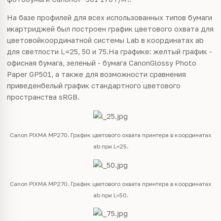
На базе профилей для всех использованных типов бумаги
икартриджей был построен график цветового охвата для
цветовойкоординатной системы Lab в координатах ab
для светлости L=25, 50 и 75.На графике: желтый график -
офисная бумага, зеленый - бумага CanonGlossy Photo
Paper GP501, а также для возможности сравнения
приведенбелый график стандартного цветового
пространства sRGB.
Canon PIXMA MP270. График цветового охвата принтера в координатах
ab при L=25.
Canon PIXMA MP270. График цветового охвата принтера в координатах
ab при L=50.