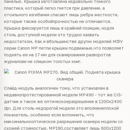
панелью. Крышка изготовлена издовольно тонкого
пластика, который легко гнется при давлении, а
отсильного изгибания спасают лишь ребра жесткости,
которые также особойпрочностью не отличаются.
Крышка фиксируется лишь в крайней позиции, нодля
столь доступной модели это трудно назвать
недостатком. Как и вбольшинстве других моделей МФУ
серии Canon MP петли крышки подвижные,что позволяет
поднять ее на 17 мм для сканирования разворотов
журналови не слишком толстых книг.
Слайд-модуль аналогичен тому, что установлен в
недавнопротестированной модели MP490 - тот же CIS-
датчик и такое же оптическоеразрешение в 1200х2400
dpi. Для столь недорогой модели это вполненеплохой
показатель, особенно если вспомнить, что
максимальнооптическое разрешения сканера модели со
схожей стоимостью, MP190,составляет лишь 600x1200