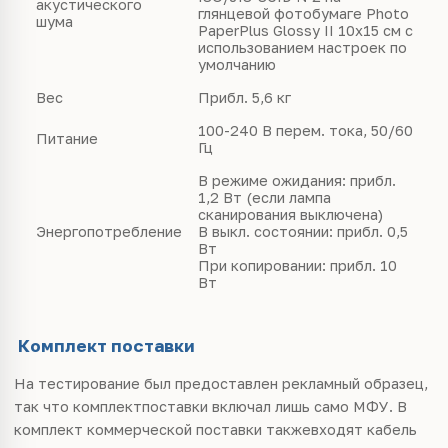
акустического
глянцевой фотобумаге Photo
шума
PaperPlus Glossy II 10x15 см с
использованием настроек по
умолчанию
Вес
Прибл. 5,6 кг
100-240 В перем. тока, 50/60
Питание
Гц
В режиме ожидания: прибл.
1,2 Вт (если лампа
сканирования выключена)
Энергопотребление
В выкл. состоянии: прибл. 0,5
Вт
При копировании: прибл. 10
Вт
Комплект поставки
На тестирование был предоставлен рекламный образец,
так что комплектпоставки включал лишь само МФУ. В
комплект коммерческой поставки такжевходят кабель