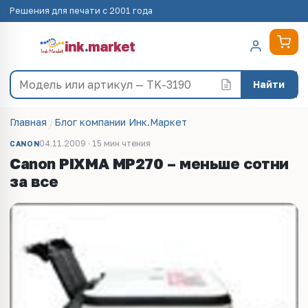
Решения для печати с 2001 года
ink
.
market
Найти
Главная
Блог компании Инк.Маркет
04.11.2009 · 15 мин чтения
CANON
Canon PIXMA MP270 – меньше сотни
за все