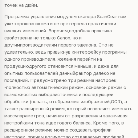
точек на дюйм.
Программа управления модулем сканера ScanGear нам
уже хорошознакома и не претерпела практически
никаких изменений. Впрочем,подобная практика
свойственна не только Canon, но и
другимпроизводителям первого эшелона. Это не
удивительно, ведь привыкнув кинтерфейсу программы
одного производителя, желания перейти на
продукциюдругого становится меньше, и даже для
опытных пользователей данныйфактор далеко не
последний. Предусмотрено три режима настроек
-полностью автоматический режим, основной режим с
возможностью выбораисточника и последующей
обработки (печать, отображение изображений,OCR), а
также расширенный режим, который позволяет изменять
массупараметров, начиная от разрешения и заканчивая
настройками тона ицветового баланса. Кроме того, в
расширенном режиме можно создаватьпрофили
настроек, причем количество создаваемых профилей