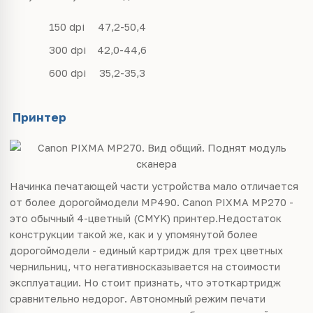
150 dpi
47,2-50,4
300 dpi
42,0-44,6
600 dpi
35,2-35,3
Принтер
Начинка печатающей части устройства мало отличается
от более дорогоймодели MP490. Canon PIXMA MP270 -
это обычный 4-цветный (CMYK) принтер.Недостаток
конструкции такой же, как и у упомянутой более
дорогоймодели - единый картридж для трех цветных
чернильниц, что негативносказывается на стоимости
эксплуатации. Но стоит признать, что этоткартридж
сравнительно недорог. Автономный режим печати