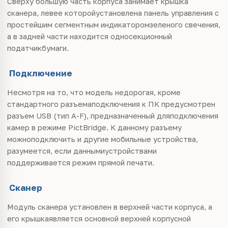
Сверху большую часть корпуса занимает крышка
сканера, левее которойустановлена панель управления с
простейшим сегментным индикаторомзеленого свечения,
а в задней части находится односекционный
податчикбумаги.
Подключение
Несмотря на то, что модель недорогая, кроме
стандартного разъемаподключения к ПК предусмотрен
разъем USB (тип A-F), предназначенный дляподключения
камер в режиме PictBridge. К данному разъему
можноподключить и другие мобильные устройства,
разумеется, если даннымиустройствами
поддерживается режим прямой печати.
Сканер
Модуль сканера установлен в верхней части корпуса, а
его крышкаявляется основной верхней корпусной