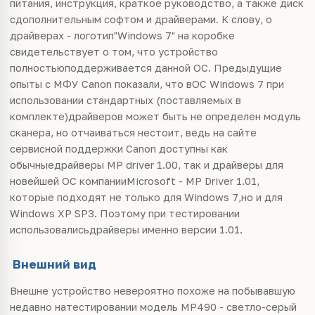
питания, инструкция, краткое руководство, а также диск
сдополнительным софтом и драйверами. К слову, о
драйверах - логотип"Windows 7" на коробке
свидетельствует о том, что устройство
полностьюподдерживается данной ОС. Предыдущие
опыты с МФУ Canon показали, что вОС Windows 7 при
использовании стандартных (поставляемых в
комплекте)драйверов может быть не определен модуль
сканера, но отчаиваться нестоит, ведь на сайте
сервисной поддержки Canon доступны как
обычныедрайверы MP driver 1.00, так и драйверы для
новейшей ОС компанииMicrosoft - MP Driver 1.01,
которые подходят не только для Windows 7,но и для
Windows XP SP3. Поэтому при тестировании
использовалисьдрайверы именно версии 1.01.
Внешний вид
Внешне устройство невероятно похоже на побывавшую
недавно натестировании модель MP490 - светло-серый