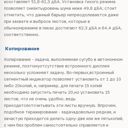
исоставляет 51,8-61,3 дБА. Установка тихого режима
позволяет снизитьуровень шума ниже 49,8 дБА; стоит
отметить, что данный барьер непреодолевается даже
при захвате и выбросе листов, которые в
обычномрежиме в пиках достигают 62,3 дБА и 64,4 дБА,
соответственно.
Копирование
Копирование - задача, выполняемая сугубо в автономном
режиме, поэтомуотсутствие встроенного дисплея
несколько усложняет задачу. Во-первых,встроенный
сегментный индикатор позволяет установить от 1 до 10
либо 20копий, и, например, для печати 15 копий
необходимо запустить печать 20,но установить 15
листов, что не очень удобно, ведь
приходитсяотсчитывать эти листы вручную. Впрочем,
подобное тиражирование - задачадовольно редкая, и
зачастую приходится делать одну-две или же пятькопий,
с чем без проблем самостоятельно справляется и