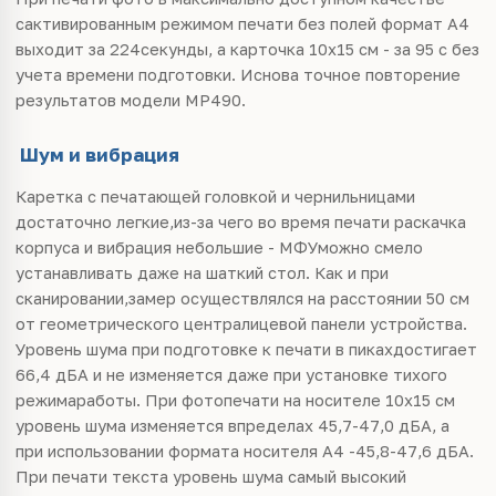
сактивированным режимом печати без полей формат А4
выходит за 224секунды, а карточка 10х15 см - за 95 с без
учета времени подготовки. Иснова точное повторение
результатов модели MP490.
Шум и вибрация
Каретка с печатающей головкой и чернильницами
достаточно легкие,из-за чего во время печати раскачка
корпуса и вибрация небольшие - МФУможно смело
устанавливать даже на шаткий стол. Как и при
сканировании,замер осуществлялся на расстоянии 50 см
от геометрического централицевой панели устройства.
Уровень шума при подготовке к печати в пикахдостигает
66,4 дБА и не изменяется даже при установке тихого
режимаработы. При фотопечати на носителе 10х15 см
уровень шума изменяется впределах 45,7-47,0 дБА, а
при использовании формата носителя А4 -45,8-47,6 дБА.
При печати текста уровень шума самый высокий