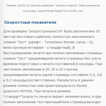
Снимок 10х15 см. Печать в режиме "оттенки серого". Максимальное
качество, Canon Photo Paper Pro II 245 г/м?.
Скоростные показатели
Для проверки "скорострельности" было распечатано 10
листовтекстового шаблона, полностью заполненного
словом "Тест" (шрифт - TimesNew Roman, кегль - 12,
межстрочный интервал - стандартный). В
быстромрежиме печати при полном заполнении страницы
словом "Тест" среднеевремя печати страницы без учета
времени подготовки к печати составило8,6 секунды. При
частичном заполнении в 20, 15 и 10 строчек
среднеевремя печати одной страницы составило 4,3, 3,8
и 3,2 секундысоответственно. Результаты в данном
режиме полностью повторяютрезультаты более
дорогого MP490. При печати в режиме
"стандарт"скорость печати падает незначительно, и при
полном заполнении тестовогошаблона страница выходит