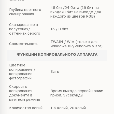
48 бит/24 бита (16 бит на
Глубина цветного
входе/8 бит на выходе для
сканирования
каждого из цветов RGB)
Сканирование в
полутонах/
16 / 8 бит
оттенках серого
TWAIN / WIA (только для
Совместимость
Windows XP/Windows Vista)
ФУНКЦИИ КОПИРОВАЛЬНОГО АППАРАТА
Цветное
копирование /
Есть
копирование
фотографий
Скорость
копирования
Время выхода первой копии:
документа в
прибл. 37секунды
цветном режиме
Количество копий
1-9 копий, 20 копий