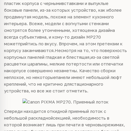
пластик корпуса с чернымивставками и выпуклые
боковые панели, из-за которых устройство, как иболее
продвинутая модель, похоже на элемент кухонного
интерьера. Всеже, модели с вогнутыми стенками
смотрятся более утонченными, хотяоценка дизайна
всегда субъективна, и кому-то дизайн MP270
можетприйтись по вкусу. Впрочем, на этом претензии к
корпусу заканчиваются.Несмотря на то, что поверхность
корпусных панелей гладкая и блестящая,из-за светлой
расцветки царапины, мелкие потертости или отпечатки
накорпусе совершенно незаметны. Качество сборки
неплохое, но некоторыепанели имеют небольшой люфт
креплений, что не критично длястационарного
устройства, но все же стоит отметить.
Спереди находится откидной приемный лоток с
небольшой раскладнойсекцией, необходимость в
которой возникает лишь при печати в черновыхрежимах,