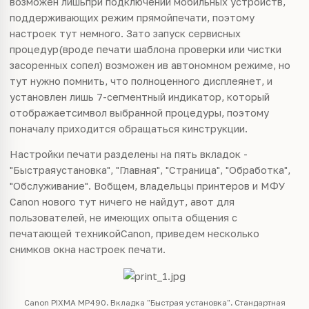
возможен лишьпри подключении мобильных устройств,
поддерживающих режим прямойпечати, поэтому
настроек тут немного. Зато запуск сервисных
процедур(вроде печати шаблона проверки или чистки
засоренных сопел) возможен ив автономном режиме, но
тут нужно помнить, что полноценного дисплеянет, и
установлен лишь 7-сегментный индикатор, который
отображаетсимвол выбранной процедуры, поэтому
поначалу приходится обращаться кинструкции.
Настройки печати разделены на пять вкладок -
"Быстраяустановка", "Главная", "Страница", "Обработка",
"Обслуживание". Вобщем, владельцы принтеров и МФУ
Canon нового тут ничего не найдут, авот для
пользователей, не имеющих опыта общения с
печатающей техникойCanon, приведем несколько
снимков окна настроек печати.
Canon PIXMA MP490. Вкладка "Быстрая установка". Стандартная