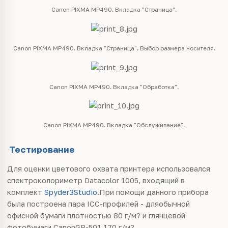
Canon PIXMA MP490. Вкладка "Страница".
Canon PIXMA MP490. Вкладка "Страница". Выбор размера носителя.
Canon PIXMA MP490. Вкладка "Обработка".
Canon PIXMA MP490. Вкладка "Обслуживание".
Тестирование
Для оценки цветового охвата принтера использовался
спектроколориметр Datacolor 1005, входящий в
комплект
Spyder3Studio
.При помощи данного прибора
была построена пара ICC-профилей - дляобычной
офисной бумаги плотностью 80 г/м? и глянцевой
фотобумаги CanonGP-501 170 г/м?.