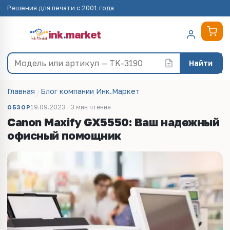
Решения для печати с 2001 года
ink
.
market
Найти
Главная
Блог компании Инк.Маркет
19.09.2023 · 3 мин чтения
ОБЗОР
Canon Maxify GX5550: Ваш надежный
офисный помощник