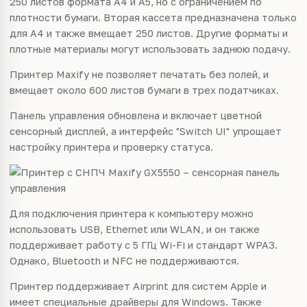
250 листов формата A4 и A5, но с ограничением по
плотности бумаги. Вторая кассета предназначена только
для A4 и также вмещает 250 листов. Другие форматы и
плотные материалы могут использовать заднюю подачу.
Принтер Maxify не позволяет печатать без полей, и
вмещает около 600 листов бумаги в трех податчиках.
Панель управления обновлена и включает цветной
сенсорный дисплей, а интерфейс "Switch UI" упрощает
настройку принтера и проверку статуса.
Для подключения принтера к компьютеру можно
использовать USB, Ethernet или WLAN, и он также
поддерживает работу с 5 ГГц Wi-Fi и стандарт WPA3.
Однако, Bluetooth и NFC не поддерживаются.
Принтер поддерживает Airprint для систем Apple и
имеет специальные драйверы для Windows. Также