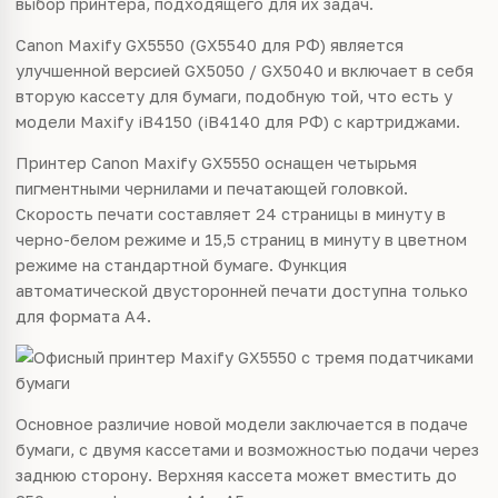
выбор принтера, подходящего для их задач.
Canon Maxify GX5550 (GX5540 для РФ) является
улучшенной версией GX5050 / GX5040 и включает в себя
вторую кассету для бумаги, подобную той, что есть у
модели Maxify iB4150 (iB4140 для РФ) с картриджами.
Принтер Canon Maxify GX5550 оснащен четырьмя
пигментными чернилами и печатающей головкой.
Скорость печати составляет 24 страницы в минуту в
черно-белом режиме и 15,5 страниц в минуту в цветном
режиме на стандартной бумаге. Функция
автоматической двусторонней печати доступна только
для формата A4.
Основное различие новой модели заключается в подаче
бумаги, с двумя кассетами и возможностью подачи через
заднюю сторону. Верхняя кассета может вместить до