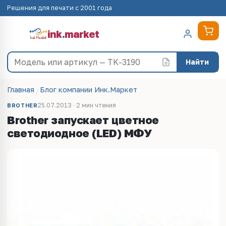
Решения для печати с 2001 года
ink
.
market
Найти
Главная
Блог компании Инк.Маркет
25.07.2013 · 2 мин чтения
BROTHER
Brother запускает цветное
светодиодное (LED) МФУ