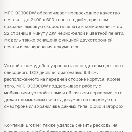
MFC-9330CDW обеспечивает превосходное качество
печати – до 2400 х 600 точек на дюйм, при этом
сохраняя высокую скорость печати и копирования – до
22 страниц в минуту для черно-белой и цветной печати.
Модель также оснащена функцией двухсторонней
печати и сканирования документов.
Устройством удобно управлять посредством цветного
сенсорного LCD дисплея диагональю 9,3 см,
расположенного на передней стороне корпуса. Кроме
того, MFC-9330CDW поддерживает работу с
мобильными устройствами и облачными сервисами, что
делает возможным печать документов напрямую со
смартфона или хранилища данных типа iCloud и Dropbox.
Компании Brother также удалось снизить расходы на
эксплуатацию МФУ благодаря экономичным расходным