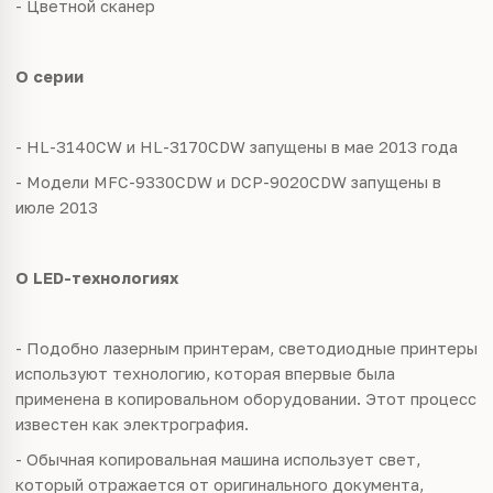
- Цветной сканер
О серии
- HL-3140CW и HL-3170CDW запущены в мае 2013 года
- Модели MFC-9330CDW и DCP-9020CDW запущены в
июле 2013
О LED-технологиях
- Подобно лазерным принтерам, светодиодные принтеры
используют технологию, которая впервые была
применена в копировальном оборудовании. Этот процесс
известен как электрография.
- Обычная копировальная машина использует свет,
который отражается от оригинального документа,