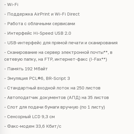
- Wi-Fi
- Поддержка AirPrint и Wi-Fi Direct
- Работа с облачными сервисами
- Интерфейс Hi-Speed USB 2.0
- USB-интерфейс для прямой печати и сканирования
- Сканирование на сервер электронной почты**, в
сетевую папку, на FTP, интернет-факс (I-Fax**)
- Память 192 Мбайт
- Эмуляция PCL®6, BR-Script 3
- Стандартный входной лоток на 250 листов
- Автоподатчик документов (АПД) на 35 листов
- Слот для подачи бумаги вручную (по 1 листу)
- Сенсорный LCD 9,3 см
- Факс-модем 33,6 Кбит/с