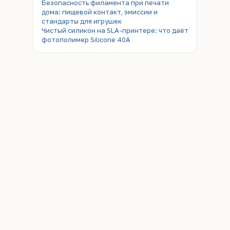
Безопасность филамента при печати
дома: пищевой контакт, эмиссии и
стандарты для игрушек
Чистый силикон на SLA-принтере: что даёт
фотополимер Silicone 40A