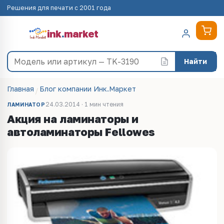
Решения для печати с 2001 года
ink
.
market
Найти
Главная
Блог компании Инк.Маркет
24.03.2014 · 1 мин чтения
ЛАМИНАТОР
Акция на ламинаторы и
автоламинаторы Fellowes