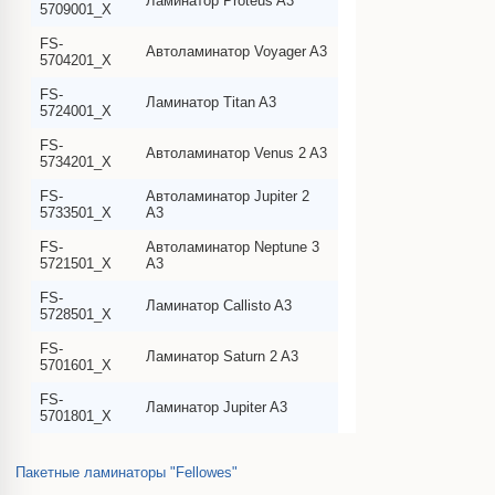
Ламинатор Proteus A3
5709001_X
FS-
Автоламинатор Voyager A3
5704201_X
FS-
Ламинатор Titan A3
5724001_X
FS-
Автоламинатор Venus 2 A3
5734201_X
FS-
Автоламинатор Jupiter 2
5733501_X
A3
FS-
Автоламинатор Neptune 3
5721501_X
A3
FS-
Ламинатор Callisto A3
5728501_X
FS-
Ламинатор Saturn 2 A3
5701601_X
FS-
Ламинатор Jupiter A3
5701801_X
Пакетные ламинаторы "Fellowes"