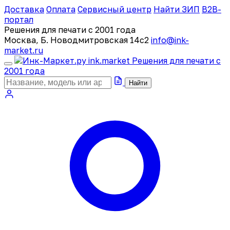
Доставка
Оплата
Сервисный центр
Найти ЗИП
B2B-
портал
Решения для печати с 2001 года
Москва, Б. Новодмитровская 14с2
info@ink-
market.ru
ink
.
market
Решения для печати с
2001 года
Найти