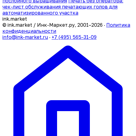
послойного выращивания
Печать без оператора:
чек-лист обслуживания печатающих голов для
автоматизированного участка
ink
.
market
© ink.market / Инк-Маркет.ру, 2001–2026 ·
Политика
конфиденциальности
info@ink-market.ru
·
+7 (495) 565-31-09