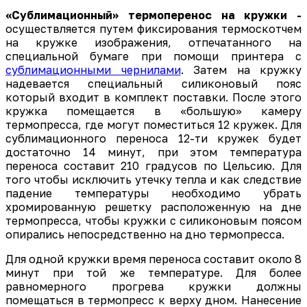
«Сублимационный» термоперенос на кружки -
осуществляется путем фиксирования термоскотчем
на кружке изображения, отпечатанного на
специальной бумаге при помощи принтера с
сублимационными чернилами
. Затем на кружку
надевается специальный силиконовый пояс
который входит в комплект поставки. После этого
кружка помещается в «большую» камеру
термопресса, где могут поместиться 12 кружек. Для
сублимационного переноса 12-ти кружек будет
достаточно 14 минут, при этом температура
переноса составит 210 градусов по Цельсию. Для
того чтобы исключить утечку тепла и как следствие
падение температуры необходимо убрать
хромированную решетку расположенную на дне
термопресса, чтобы кружки с силиконовым поясом
опирались непосредственно на дно термопресса.
Для одной кружки время переноса составит около 8
минут при той же температуре. Для более
равномерного прогрева кружки должны
помещаться в термопресс к верху дном. Нанесение