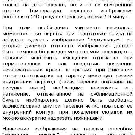
только на дно тарелки, но и на ее внутренние
стенки. Температура переноса изображения
составляет 210 градусов Цельсия, время 7-9 минут.
При этом, необходимо учитывать несколько
моментов - во первых при подготовке файла не
забудьте сделать изображение "зеркальным", во
вторых диаметр готового изображения должен
быть немного больше диаметра самой тарелки, это
позволит исключить смещение отпечатка при
термопереносе и как следствие появление
незапечатанных краев, в третьих при фиксации
готового отпечатка на тарелку имеющую резкий
внутренний переход (такая тарелка показана на
рисунке выше) необходимо исключить его
натяжение, отпечатанное на сублимационной
бумаге изображение должно быть свободно
зафиксировано внутри тарелки четко повторяя ее
внутренний контур, при появлении складок их
можно аккуратно надрезать ножницами.
Нанесение изображения на тарелки способом
"
холодная деколь"
полностью идентично