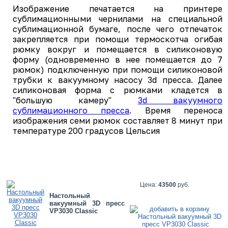
Изображение печатается на принтере
сублимационными чернилами на специальной
сублимационной бумаге, после чего отпечаток
закрепляется при помощи термоскотча огибая
рюмку вокруг и помещается в силиконовую
форму (одновременно в нее помещается до 7
рюмок) подключенную при помощи силиконовой
трубки к вакуумному насосу 3d пресса. Далее
силиконовая форма с рюмками кладется в
"большую камеру"
3d вакуумного
сублимационного пресса
. Время переноса
изображения семи рюмок составляет 8 минут при
температуре 200 градусов Цельсия
Цена:
43500
руб.
Настольный
вакуумный 3D пресс
VP3030 Classic