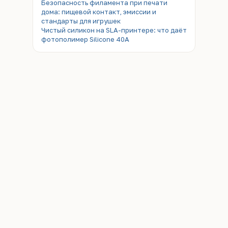
Безопасность филамента при печати
дома: пищевой контакт, эмиссии и
стандарты для игрушек
Чистый силикон на SLA-принтере: что даёт
фотополимер Silicone 40A