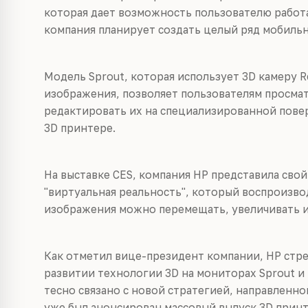
которая дает возможность пользователю работа
компания планирует создать целый ряд мобиль
Модель Sprout, которая использует 3D камеру R
изображения, позволяет пользователям просмат
редактировать их на специализированной повер
3D принтере.
На выставке CES, компания HP представила сво
"виртуальная реальность", который воспроизво
изображения можно перемещать, увеличивать и 
Как отметил вице-президент компании, HP стре
развитии технологии 3D на мониторах Sprout и
тесно связано с новой стратегией, направленной
уже был анонсирован массовый выпуск 3D принт