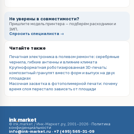
Не уверены в совместимости?
Пришлите модель принтера — подберём расходники и
ЗИП.
Спросить специалиста →
Читайте также
Печатная электроника в полевом ремонте: серебряные
чернила, гибкие антенны и влияние климата
Крупноформатная роботизированная 3D-печать:
композитный гранулят вместо форм и выпуск на двух
площадках
Масочная засветка в фотополимерной печати: почему
время слоя перестало зависеть от площади
ink
.
market
© ink.market / Инк-Маркет.ру, 2001–2026 ·
Политика
конфиденциальности
info@ink-market.ru
·
+7 (495) 565-31-09