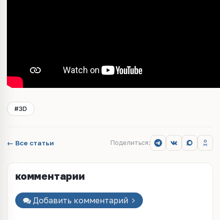
#3D
← Все статьи
Поделиться:
комментарии
Добавить комментарий