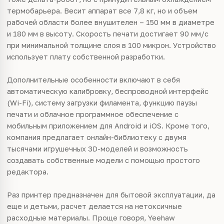
термобарьера. Весит аппарат все 7,8 кг, но и объем
рабочей области более внушителен – 150 мм в диаметре
и 180 мм в высоту. Скорость печати достигает 90 мм/c
при минимальной толщине слоя в 100 микрон. Устройство
использует плату собственной разработки.
Дополнительные особенности включают в себя
автоматическую калибровку, беспроводной интерфейс
(Wi-Fi), систему загрузки филамента, функцию паузы
печати и облачное программное обеспечение с
мобильным приложением для Android и iOS. Кроме того,
компания предлагает онлайн-библиотеку с двумя
тысячами игрушечных 3D-моделей и возможность
создавать собственные модели с помощью простого
редактора.
Раз принтер предназначен для бытовой эксплуатации, да
еще и детьми, расчет делается на нетоксичные
расходные материалы. Проще говоря, Yeehaw