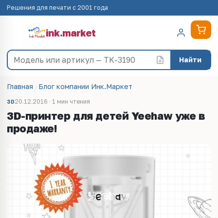
Решения для печати с 2001 года
ink
.
market
Найти
Главная
Блог компании Инк.Маркет
20.12.2016 · 1 мин чтения
3D
3D-принтер для детей Yeehaw уже в
продаже!