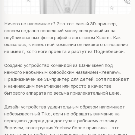
Ничего не напоминает? Это тот самый 3D-принтер,
совсем недавно повлекший массу спекуляций из-за
опубликованных фотографий с логотипом Xiaomi. Как
оказалось, к известной компании он никакого отношения
не имеет, хотя ноги проекта и растут из Поднебесной.
Создано устройство командой из Шэньчженя под
немного необычным ковбойским названием «Yeehaw».
Предназначен же 3D-принтер для детей, хотя подойдет
и начинающим печатникам или просто в качестве
бытового аппарата по весьма привлекательной цене.
Дизайн устройства удивительным образом напоминает
небезызвестный Tiko, если не обращать внимание на
переднюю дверцу для доступа к рабочему столику.
Впрочем, конструкция Yeehaw более привычна – это
тоже дельта-робот, но с принудительным охлаждением